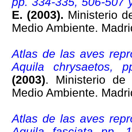
pp. 334-335, 506-507 
E. (2003).
Ministerio de
Medio Ambiente. Madri
Atlas de las aves rep
Aquila chrysaetos, p
(2003)
. Ministerio de 
Medio Ambiente. Madri
Atlas de las aves rep
Aquila fasciata pp. 