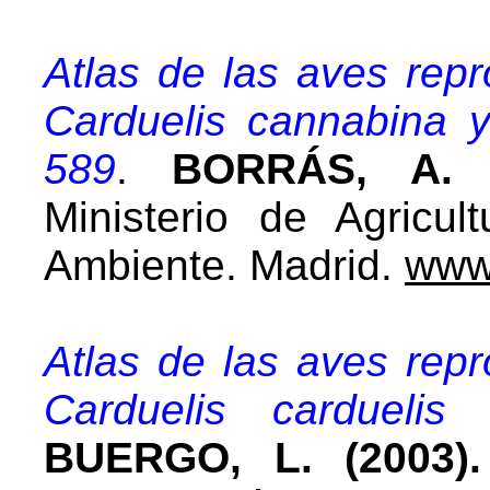
Atlas de las aves rep
Carduelis cannabina y
589
.
BORRÁS, A. 
Ministerio de Agricul
Ambiente. Madrid.
www
Atlas de las aves rep
Carduelis carduelis
BUERGO, L. (2003).