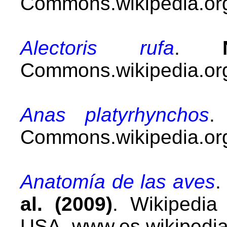
Commons.wikipedia.org
Alectoris rufa
.
Commons.wikipedia.org
Anas platyrhynchos
Commons.wikipedia.org
Anatomía de las aves
al. (2009)
. Wikipedia
USA.
www.es.wikipedia