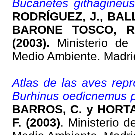
Bucanetes githagineu
RODRÍGUEZ, J., BAL
BARONE TOSCO, R
(2003).
Ministerio de 
Medio Ambiente. Madri
Atlas de las aves rep
Burhinus oedicnemus 
BARROS, C. y HORT
F. (2003)
. Ministerio d