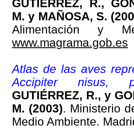
GUTIÉRREZ, R., GO
M. y MAÑOSA, S. (200
Alimentación y Me
www.magrama.gob.es
Atlas de las aves rep
Accipiter nisus, 
GUTIÉRREZ, R., y G
M. (2003)
. Ministerio d
Medio Ambiente. Madri