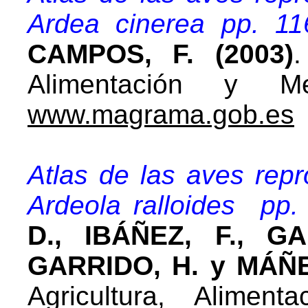
Ardea cinerea pp. 11
CAMPOS, F. (2003)
.
Alimentación y Me
www.magrama.gob.es
Atlas de las aves rep
Ardeola ralloides pp.
D., IBÁÑEZ, F., GA
GARRIDO, H. y MÁÑEZ
Agricultura, Alimen