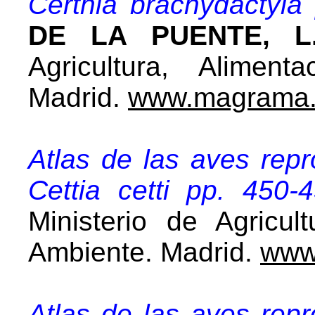
Certhia brachydactyla
DE LA PUENTE, L.M
Agricultura, Alimen
Madrid.
www.magrama.
Atlas de las aves rep
Cettia cetti pp. 450-
Ministerio de Agricul
Ambiente. Madrid.
www
Atlas de las aves rep