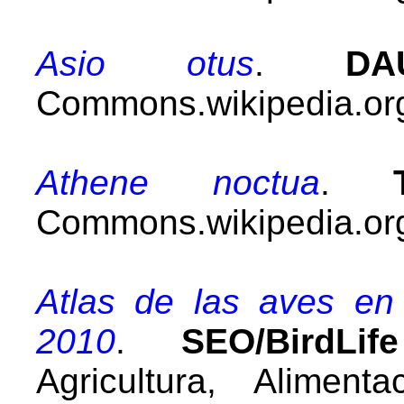
Asio otus
.
DA
Commons.wikipedia.org
Athene noctua
.
Commons.wikipedia.org
Atlas de las aves en
2010
.
SEO/BirdLi
Agricultura, Alimen