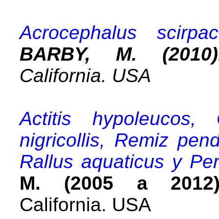
Acrocephalus scirpa
BARBY, M. (2010)
California. USA
Actitis hypoleucos, 
nigricollis, Remiz pend
Rallus aquaticus y Per
M. (2005 a 2012)
California.
USA