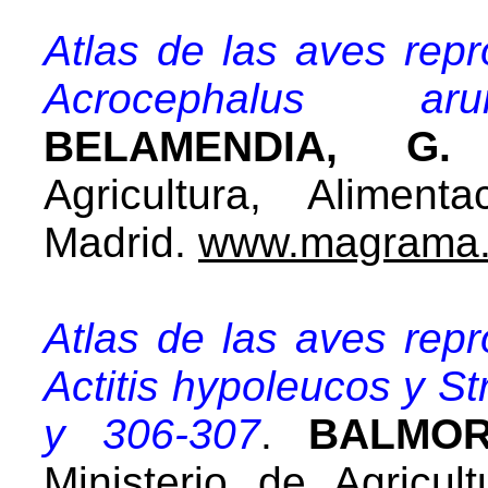
Atlas de las aves rep
Acrocephalus aru
BELAMENDIA, G. 
Agricultura, Alimen
Madrid.
www.magrama.
Atlas de las aves rep
Actitis hypoleucos y St
y 306-307
.
BALMORI
Ministerio de Agricul