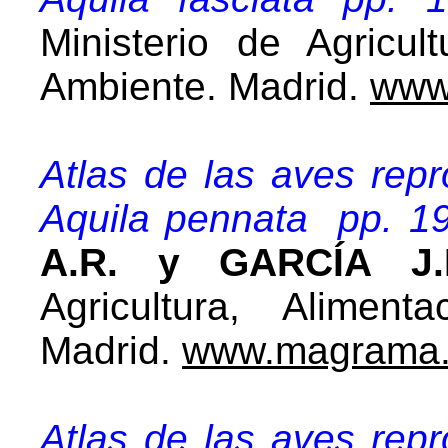
Ministerio de Agricul
Ambiente. Madrid.
www
Atlas de las aves rep
Aquila pennata pp. 1
A.R. y GARCÍA J.B
Agricultura, Alimen
Madrid.
www.magrama.
Atlas de las aves rep