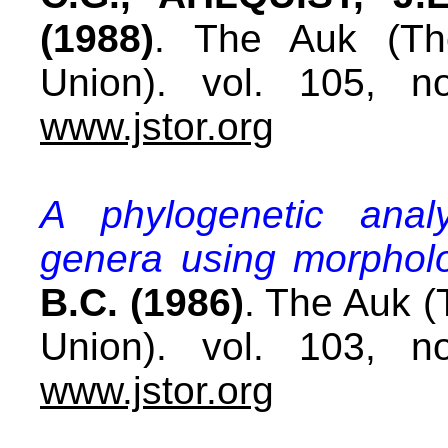
(1988)
. The Auk (The
Union). vol. 105, n
www.jstor.org
A phylogenetic anal
genera using morpholo
B.C. (1986)
. The Auk (
Union). vol. 103, n
www.jstor.org