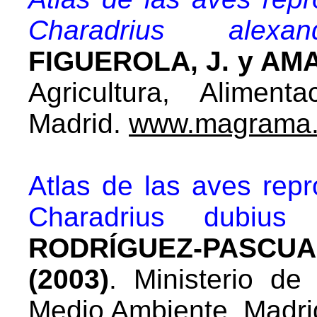
Charadrius alexa
FIGUEROLA, J. y AMAT
Agricultura, Alimen
Madrid.
www.magrama.
Atlas de las aves rep
Charadrius dubius
RODRÍGUEZ-PASCUA
(2003)
. Ministerio de 
Medio Ambiente. Madri