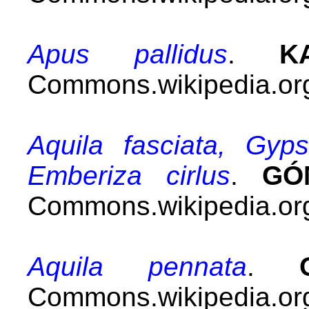
Apus pallidus
.
K
Commons.wikipedia.org
Aquila fasciata, Gyps
Emberiza cirlus
.
GÓ
Commons.wikipedia.org
Aquila pennata
.
Commons.wikipedia.org