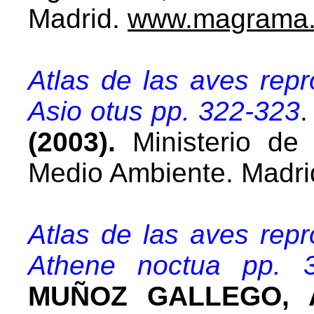
Madrid.
www.magrama.
Atlas de las aves rep
Asio otus pp. 322-323
(2003).
Ministerio de 
Medio Ambiente. Madri
Atlas de las aves rep
Athene noctua pp. 
MUÑOZ GALLEGO, A.