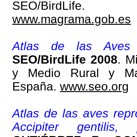
SEO/BirdLife.
www.magrama.gob.es
Atlas de las Aves
SEO/BirdLife 2008
. M
y Medio Rural y Mar
España.
www.seo.org
Atlas de las aves rep
Accipiter gentilis