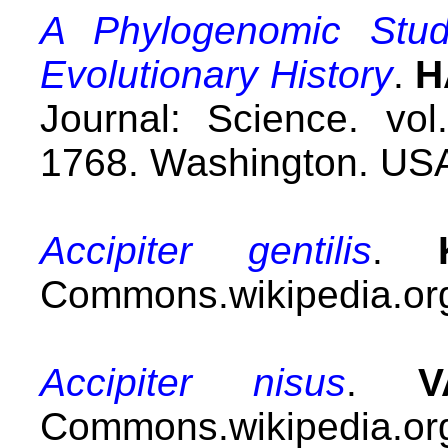
A Phylogenomic Stud
Evolutionary History
.
H
Journal: Science. vo
1768.
Washington. US
Accipiter gentilis
.
Commons.wikipedia.org
Accipiter nisus
.
V
Commons.wikipedia.org