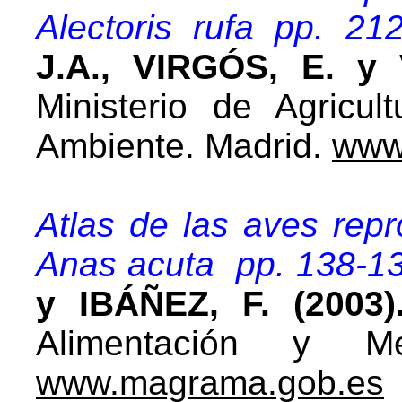
Alectoris rufa pp. 21
J.A., VIRGÓS, E. y
Ministerio de Agricul
Ambiente. Madrid.
www
Atlas de las aves rep
Anas acuta pp. 138-1
y IBÁÑEZ, F. (2003)
Alimentación y Me
www.magrama.gob.es