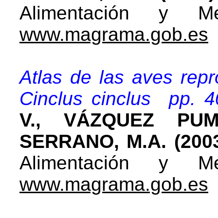
Alimentación y Me
www.magrama.gob.es
Atlas de las aves rep
Cinclus cinclus pp. 
V., VÁZQUEZ PU
SERRANO, M.A. (200
Alimentación y Me
www.magrama.gob.es