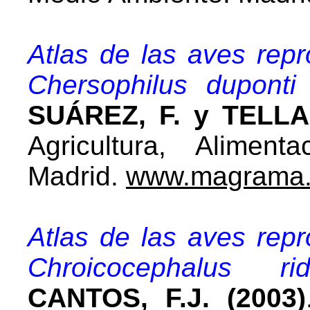
Atlas de las aves rep
Chersophilus duponti
SUÁREZ, F. y TELLA,
Agricultura, Alimen
Madrid.
www.magrama.
Atlas de las aves rep
Chroicocephalus r
CANTOS, F.J. (2003)