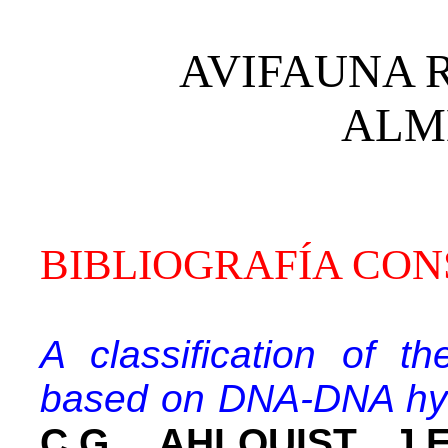
AVIFAUNA 
ALM
BIBLIOGRAFÍA CONS
A classification of th
based on DNA-DNA hybr
C.G., AHLQUIST, J.