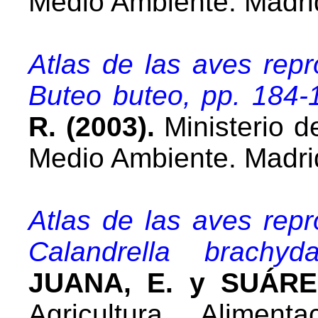
Medio Ambiente. Madri
Atlas de las aves rep
Buteo buteo, pp. 184-
R. (2003).
Ministerio de
Medio Ambiente. Madri
Atlas de las aves rep
Calandrella brachyd
JUANA, E. y SUÁREZ,
Agricultura, Alimen