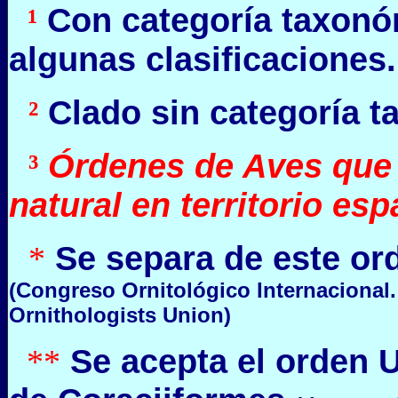
Con categoría taxonó
¹
algunas clasificaciones.
Clado sin categoría t
²
Órdenes de Aves que
³
natural en territorio es
Se separa de este or
*
(Congreso Ornitológico Internacional
Ornithologists Union)
Se acepta el orden 
**