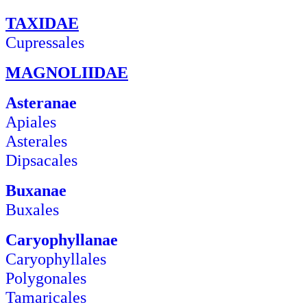
TAXIDAE
Cupressales
MAGNOLIIDAE
Asteranae
Apiales
Asterales
Dipsacales
Buxanae
Buxales
Caryophyllanae
Caryophyllales
Polygonales
Tamaricales