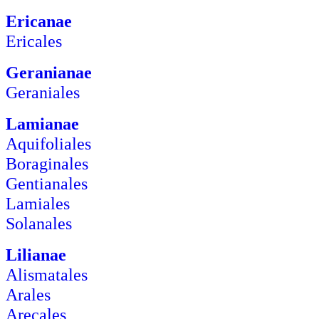
Ericanae
Ericales
Geranianae
Geraniales
Lamianae
Aquifoliales
Boraginales
Gentianales
Lamiales
Solanales
Lilianae
Alismatales
Arales
Arecales