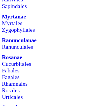
Sapindales
Myrtanae
Myrtales
Zygophyllales
Ranunculanae
Ranunculales
Rosanae
Cucurbitales
Fabales
Fagales
Rhamnales
Rosales
Urticales