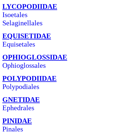
LYCOPODIIDAE
Isoetales
Selaginellales
EQUISETIDAE
Equisetales
OPHIOGLOSSIDAE
Ophioglossales
POLYPODIIDAE
Polypodiales
GNETIDAE
Ephedrales
PINIDAE
Pinales