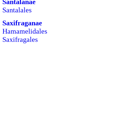
Santalanae
Santalales
Saxifraganae
Hamamelidales
Saxifragales