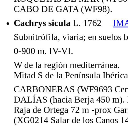
CABO DE GATA (WF98).
Cachrys sicula
L. 1762
IM
Subnitrófila, viaria; en suelos 
0-900 m. IV-VI.
W de la región mediterránea.
Mitad S de la Península Ibérica
CARBONERAS (WF9693 Centra
DALÍAS (hacia Berja 450 m)
Raja de Ortega 72 m -prox Ga
(XG0214 Salar de los Canos 1