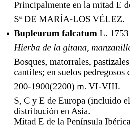
Principalmente en la mitad E de
Sª DE MARÍA-LOS VÉLEZ.
Bupleurum falcatum
L. 1753
Hierba de la gitana, manzanill
Bosques, matorrales, pastizales,
cantiles; en suelos pedregosos 
200-1900(2200) m. VI-VIII.
S, C y E de Europa (incluido el
distribución en Asia.
Mitad E de la Península Ibérica