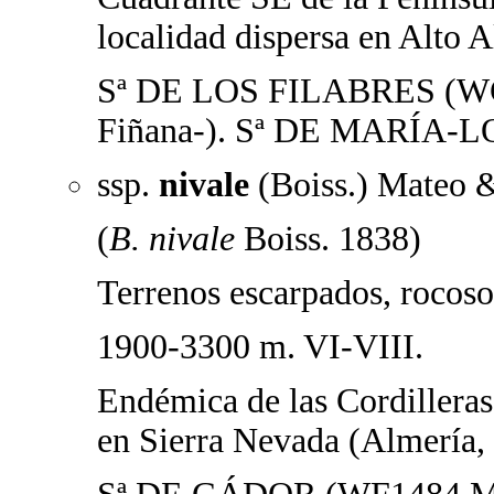
localidad dispersa en Alto A
Sª DE LOS FILABRES (WG1
Fiñana-). Sª DE MARÍA-
ssp.
nivale
(Boiss.) Mateo 
(
B. nivale
Boiss. 1838)
Terrenos escarpados, rocoso
1900-3300 m. VI-VIII.
Endémica de las Cordilleras 
en Sierra Nevada (Almería,