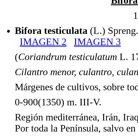
Bifora
1
Bifora testiculata
(L.) Spreng
IMAGEN 2
IMAGEN 3
(
Coriandrum testiculatum
L. 1
Cilantro menor, culantro, culan
Márgenes de cultivos, sobre tod
0-900(1350) m. III-V.
Región mediterránea, Irán, Ira
Por toda la Península, salvo e