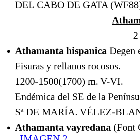
DEL CABO DE GATA (WF88)
Atham
2
Athamanta hispanica
Degen 
Fisuras y rellanos rocosos.
1200-1500(1700) m. V-VI.
Endémica del SE de la Penínsul
Sª DE MARÍA. VÉLEZ-BLAN
Athamanta vayredana
(Font
IMAGEN 2