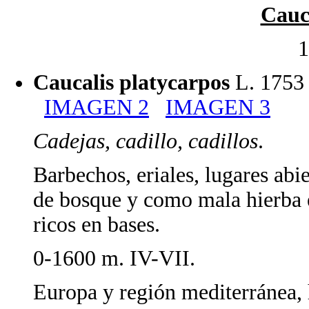
Cauc
1
Caucalis platycarpos
L. 1753 
IMAGEN 2
IMAGEN 3
Cadejas, cadillo, cadillos
.
Barbechos, eriales, lugares abie
de bosque y como mala hierba e
ricos en bases.
0-1600 m. IV-VII.
Europa y región mediterránea, h