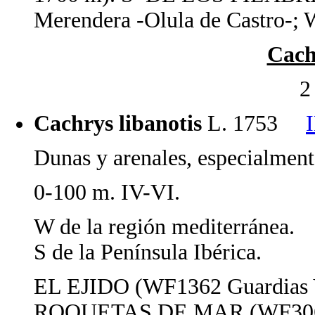
Merendera -Olula de Castro-;
Cach
2
Cachrys libanotis
L. 1753
Dunas y arenales, especialmente
0-100 m. IV-VI.
W de la región mediterránea.
S de la Península Ibérica.
EL EJIDO (WF1362 Guardias V
ROQUETAS DE MAR (WF3062 T