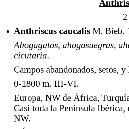
Anthri
2
Anthriscus caucalis
M. Bieb
Ahogagatos, ahogasuegras, aho
cicutaria
.
Campos abandonados, setos, y l
0-1800 m. III-VI.
Europa, NW de África, Turquía,
Casi toda la Península Ibérica, 
NW.