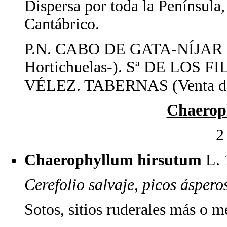
Dispersa por toda la Península, 
Cantábrico.
P.N. CABO DE GATA-NÍJAR (Bo
Hortichuelas-). Sª DE LOS
VÉLEZ. TABERNAS (Venta de 
Chaerop
2
Chaerophyllum hirsutum
L.
Cerefolio salvaje, picos áspero
Sotos, sitios ruderales más o 