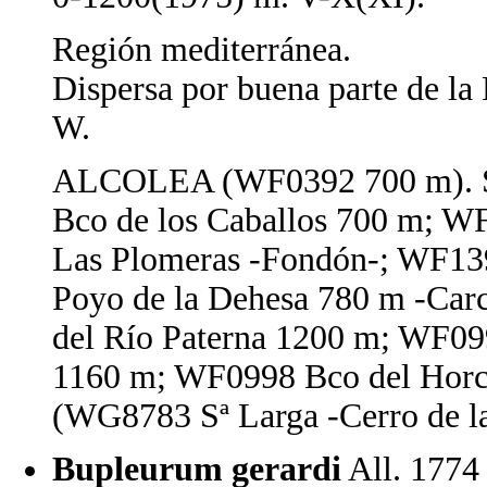
Región mediterránea.
Dispersa por buena parte de la 
W.
ALCOLEA (WF0392 700 m). 
Bco de los Caballos 700 m; WF1
Las Plomeras -Fondón-; WF13
Poyo de la Dehesa 780 m -Ca
del Río Paterna 1200 m; WF099
1160 m; WF0998 Bco del Ho
(WG8783 Sª Larga -Cerro de l
Bupleurum gerardi
All. 1774