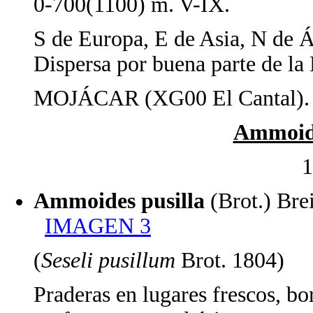
0-700(1100) m. V-IX.
S de Europa, E de Asia, N de Á
Dispersa por buena parte de la 
MOJÁCAR (XG00 El Cantal).
Ammoid
1
Ammoides pusilla
(Brot.) Br
IMAGEN 3
(
Seseli pusillum
Brot. 1804)
Praderas en lugares frescos, bo