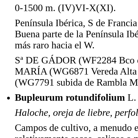
0-1500 m. (IV)VI-X(XI).
Península Ibérica, S de Francia 
Buena parte de la Península Ibé
más raro hacia el W.
Sª DE GÁDOR (WF2284 Bco de
MARÍA (WG6871 Vereda Alta
(WG7791 subida de Rambla May
Bupleurum rotundifolium
L.
Haloche, oreja de liebre, perfo
Campos de cultivo, a menudo en 