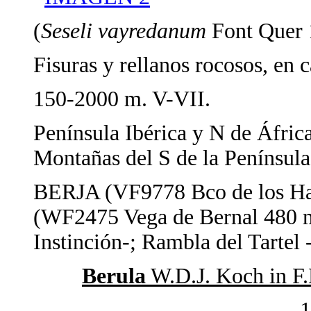
(
Seseli vayredanum
Font Quer 
Fisuras y rellanos rocosos, en 
150-2000 m. V-VII.
Península Ibérica y N de África
Montañas del S de la Península
BERJA (VF9778 Bco de los H
(WF2475 Vega de Bernal 480 m 
Instinción-; Rambla del Tartel -
Berula
W.D.J. Koch in F
1