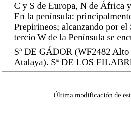
C y S de Europa, N de África 
En la península: principalmente
Prepirineos; alcanzando por el
tercio W de la Península se enc
Sª DE GÁDOR (WF2482 Alto del
Atalaya). Sª DE LOS FILABRE
Última modificación de 