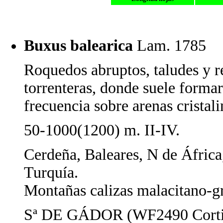
Buxus balearica
Lam. 178
Roquedos abruptos, taludes y 
torrenteras, donde suele formar
frecuencia sobre arenas cristali
50-1000(1200) m. II-IV.
Cerdeña, Baleares, N de África,
Turquía.
Montañas calizas malacitano-gr
Sª DE GÁDOR (WF2490 Cortijo