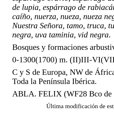
de lupia, espárrago de rabiacá
caíño, nuerza, nueza, nueza neg
Nuestra Señora, tamo, truca, tu
negra, uva taminia, vid negra
.
Bosques y formaciones arbustiva
0-1300(1700) m. (II)III-VI(VII
C y S de Europa, NW de África
Toda la Península Ibérica.
ABLA. FELIX (WF28 Bco de 
Última modificación de 