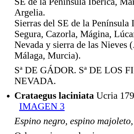
SE de la Península Ibérica, Ma
Argelia.
Sierras del SE de la Península I
Segura, Cazorla, Mágina, Lúcar,
Nevada y sierra de las Nieves 
Málaga, Murcia).
Sª DE GÁDOR. Sª DE LOS F
NEVADA.
Crataegus laciniata
Ucria 1
IMAGEN 3
Espino negro, espino majoleto,