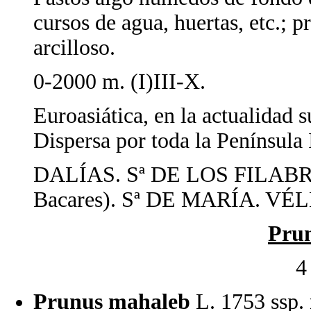
cursos de agua, huertas, etc.; 
arcilloso.
0-2000 m. (I)III-X.
Euroasiática, en la actualidad 
Dispersa por toda la Península 
DALÍAS. Sª DE LOS FILABRE
Bacares). Sª DE MARÍA. VÉ
Pru
4
Prunus mahaleb
L. 1753 ssp.