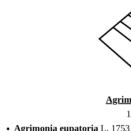
Agrim
1
Agrimonia eupatoria
L. 1753