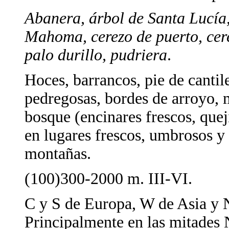
Abanera, árbol de Santa Lucía, 
Mahoma, cerezo de puerto, cere
palo durillo, pudriera
.
Hoces, barrancos, pie de cantil
pedregosas, bordes de arroyo, m
bosque (encinares frescos, quej
en lugares frescos, umbrosos y 
montañas.
(100)300-2000 m. III-VI.
C y S de Europa, W de Asia y 
Principalmente en las mitades N