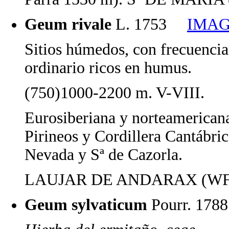
Geum rivale
L. 1753
IMAG
Sitios húmedos, con frecuencia 
ordinario ricos en humus.
(750)1000-2200 m. V-VIII.
Eurosiberiana y norteamerican
Pirineos y Cordillera Cantábric
Nevada y Sª de Cazorla.
LAUJAR DE ANDARAX (WF19
Geum sylvaticum
Pourr. 1788