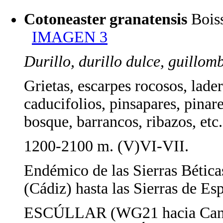
Cotoneaster granatensis
Bois
IMAGEN 3
Durillo, durillo dulce, guillom
Grietas, escarpes rocosos, lade
caducifolios, pinsapares, pinar
bosque, barrancos, ribazos, etc.;
1200-2100 m. (V)VI-VII.
Endémico de las Sierras Bética
(Cádiz) hasta las Sierras de Es
ESCÚLLAR (WG21 hacia Cani