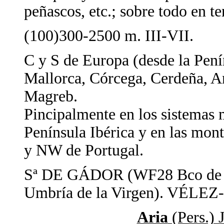
peñascos, etc.; sobre todo en te
(100)300-2500 m. III-VII.
C y S de Europa (desde la Pení
Mallorca, Córcega, Cerdeña, An
Magreb.
Pincipalmente en los sistemas 
Península Ibérica y en las mon
y NW de Portugal.
Sª DE GÁDOR (WF28 Bco de 
Umbría de la Virgen). VÉL
Aria
(Pers.) 