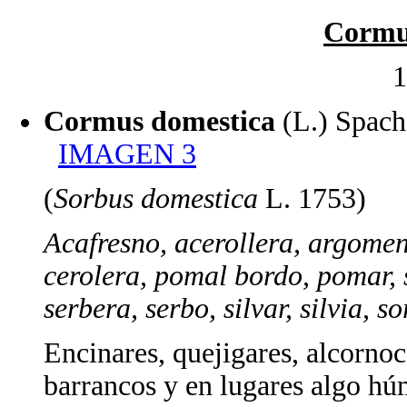
Cormu
1
Cormus domestica
(L.) Spa
IMAGEN 3
(
Sorbus domestica
L. 1753)
Acafresno, acerollera, argomeno
cerolera, pomal bordo, pomar, 
serbera, serbo, silvar, silvia, s
Encinares, quejigares, alcornoc
barrancos y en lugares algo húm