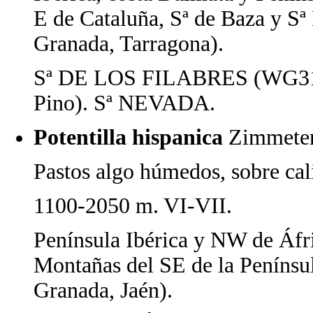
E de Cataluña, Sª de Baza y S
Granada, Tarragona).
Sª DE LOS FILABRES (WG31 
Pino). Sª NEVADA.
Potentilla hispanica
Zimmeter
Pastos algo húmedos, sobre cal
1100-2050 m. VI-VII.
Península Ibérica y NW de Áfr
Montañas del SE de la Penínsul
Granada, Jaén).