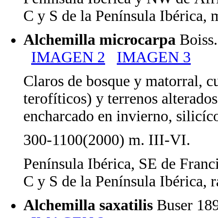
C y S de la Península Ibérica, 
Alchemilla microcarpa
Boiss
IMAGEN 2
IMAGEN 3
Claros de bosque y matorral, cu
terofíticos) y terrenos alterad
encharcado en invierno, silicíco
300-1100(2000) m. III-VI.
Península Ibérica, SE de Franc
C y S de la Península Ibérica, r
Alchemilla saxatilis
Buser 