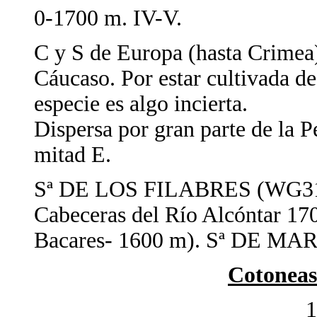
0-1700 m. IV-V.
C y S de Europa (hasta Crimea)
Cáucaso. Por estar cultivada des
especie es algo incierta.
Dispersa por gran parte de la P
mitad E.
Sª DE LOS FILABRES (WG31 
Cabeceras del Río Alcóntar 1
Bacares- 1600 m). Sª DE M
Cotoneas
1