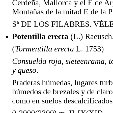
Cerdeña, Mallorca y el E de Ar
Montañas de la mitad E de la P
Sª DE LOS FILABRES. VÉL
Potentilla erecta
(L.) Raeusch
(
Tormentilla erecta
L. 1753)
Consuelda roja, sieteenrama, to
y queso
.
Praderas húmedas, lugares turbo
húmedos de brezales y de claros
como en suelos descalcificados