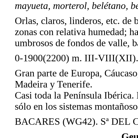
mayueta, morterol, belétano, 
Orlas, claros, linderos, etc. de
zonas con relativa humedad; ha
umbrosos de fondos de valle, ba
0-1900(2200) m. III-VIII(XII)
Gran parte de Europa, Cáucaso,
Madeira y Tenerife.
Casi toda la Península Ibérica.
sólo en los sistemas montañoso
BACARES (WG42). Sª DEL 
Ge