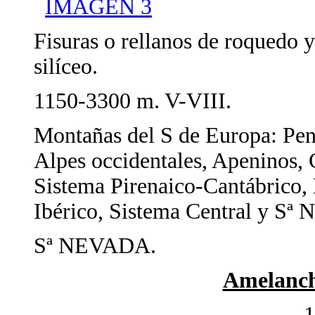
IMAGEN 3
Fisuras o rellanos de roquedo y
silíceo.
1150-3300 m. V-VIII.
Montañas del S de Europa: Pení
Alpes occidentales, Apeninos, 
Sistema Pirenaico-Cantábrico,
Ibérico, Sistema Central y Sª 
Sª NEVADA.
Amelanch
1