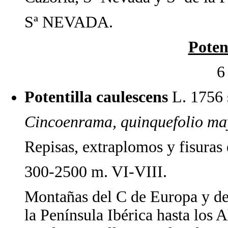
Sª NEVADA.
Poten
6
Potentilla caulescens
L. 1756 
Cincoenrama, quinquefolio ma
Repisas, extraplomos y fisuras 
300-2500 m. VI-VIII.
Montañas del C de Europa y de
la Península Ibérica hasta los Al