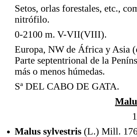
Setos, orlas forestales, etc.,
nitrófilo.
0-2100 m. V-VII(VIII).
Europa, NW de África y Asia (e
Parte septentrional de la Peníns
más o menos húmedas.
Sª DEL CABO DE GATA.
Malu
1
Malus sylvestris
(L.) Mill. 