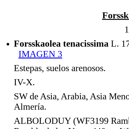
Forssk
1
Forsskaolea tenacissima
L. 
IMAGEN 3
Estepas, suelos arenosos.
IV-X.
SW de Asia, Arabia, Asia Meno
Almería.
ALBOLODUY (WF3199 Rambla