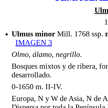
Ulm
1
Ulmus minor
Mill. 1768 ssp.
IMAGEN 3
Olmo, álamo, negrillo
.
Bosques mixtos y de ribera, fon
desarrollado.
0-1650 m. II-IV.
Europa, N y W de Asia, N de A
Dispersa por toda la Península 