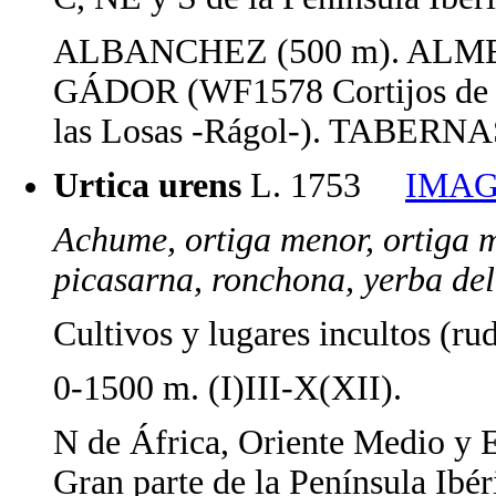
ALBANCHEZ (500 m). ALMERÍA
GÁDOR (WF1578 Cortijos de C
las Losas -Rágol-). TABERNA
Urtica urens
L. 1753
IMAG
Achume, ortiga menor, ortiga 
picasarna, ronchona, yerba del 
Cultivos y lugares incultos (rude
0-1500 m. (I)III-X(XII).
N de África, Oriente Medio y 
Gran parte de la Península Ibér