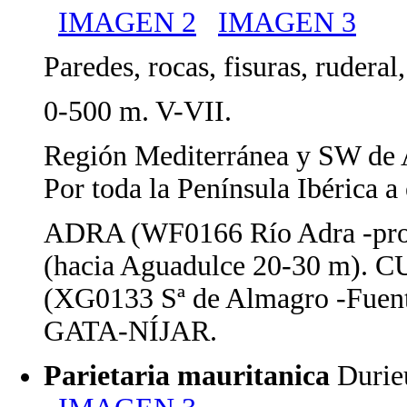
IMAGEN 2
IMAGEN 3
Paredes, rocas, fisuras, ruderal,
0-500 m. V-VII.
Región Mediterránea y SW de 
Por toda la Península Ibérica 
ADRA (WF0166 Río Adra -pr
(hacia Aguadulce 20-30 m
(XG0133 Sª de Almagro -Fuen
GATA-NÍJAR.
Parietaria mauritanica
Duri