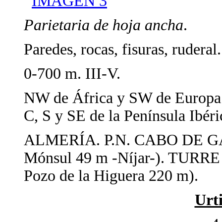
IMAGEN 3
Parietaria de hoja ancha
.
Paredes, rocas, fisuras, ruderal.
0-700 m. III-V.
NW de África y SW de Europa
C, S y SE de la Península Ibéri
ALMERÍA. P.N. CABO DE GA
Mónsul 49 m -Níjar-). TURRE
Pozo de la Higuera 220 m).
Urt