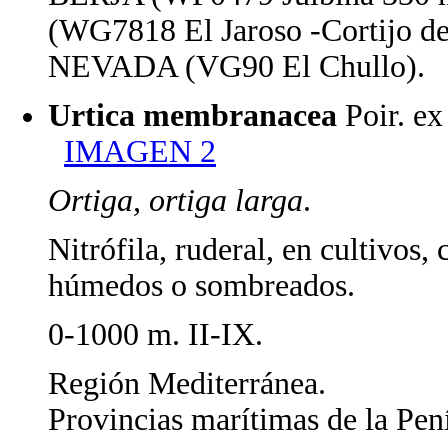
(WG7818 El Jaroso -Cortijo de
NEVADA (VG90 El Chullo).
Urtica membranacea
Poir. e
IMAGEN 2
Ortiga, ortiga larga
.
Nitrófila, ruderal, en cultivos,
húmedos o sombreados.
0-1000 m. II-IX.
Región Mediterránea.
Provincias marítimas de la Pení